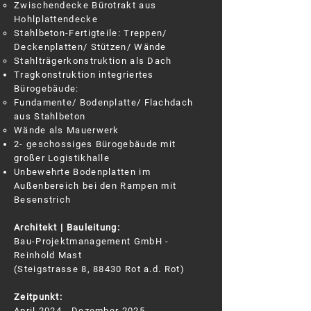
Zwischendecke Bürotrakt aus
Hohlplattendecke
Stahlbeton-Fertigteile: Treppen/
Deckenplatten/ Stützen/ Wände
Stahlträgerkonstruktion als Dach
Tragkonstruktion integriertes
Bürogebäude:
Fundamente/ Bodenplatte/ Flachdach
aus Stahlbeton
Wände als Mauerwerk
2- geschossiges Bürogebäude mit
großer Logistikhalle
Unbewehrte Bodenplatten im
Außenbereich bei den Rampen mit
Besenstrich
Architekt | Bauleitung:
Bau-Projektmanagement GmbH -
Reinhold Mast
(Steigstrasse 8, 88430 Rot a.d. Rot)
Zeitpunkt:
April 2024 - Dezember 2025