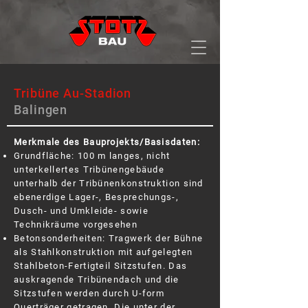
Tribüne Au-Stadion
Balingen
Merkmale des Bauprojekts/Basisdaten:
Grundfläche: 100 m langes, nicht
unterkellertes Tribünengebäude
unterhalb der Tribünenkonstruktion sind
ebenerdige Lager-, Besprechungs-,
Dusch- und Umkleide- sowie
Technikräume vorgesehen
Betonsonderheiten: Tragwerk der Bühne
als Stahlkonstruktion mit aufgelegten
Stahlbeton-Fertigteil Sitzstufen. Das
auskragende Tribünendach und die
Sitzstufen werden durch U-form
Querträger getragen. Die unter der