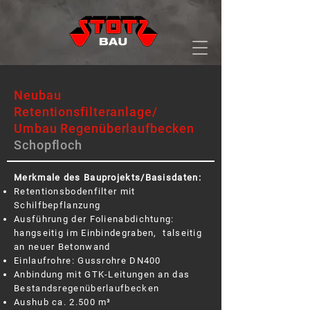
Neubau
Retentionsfilteranlage/
Umbau Regenüberlaufbecken
Schopfloch
Merkmale des Bauprojekts/Basisdaten:
Retentionsbodenfilter mit
Schilfbepflanzung
Ausführung der Folienabdichtung:
hangseitig im Einbindegraben, talseitig
an neuer Betonwand
Einlaufrohre: Gussrohre DN400
Anbindung mit GTK-Leitungen an das
Bestandsregenüberlaufbecken
Aushub ca. 2.500 m³