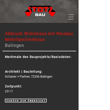
Abbruch Wohnhaus mit Neubau
Mehrfamilienhaus
Balingen
Merkmale des Bauprojekts/Basisdaten:
Architekt | Bauleitung:
Schairer + Partner, 72336 Balingen
Zeitpunkt:
2017
zurück zur Übersicht