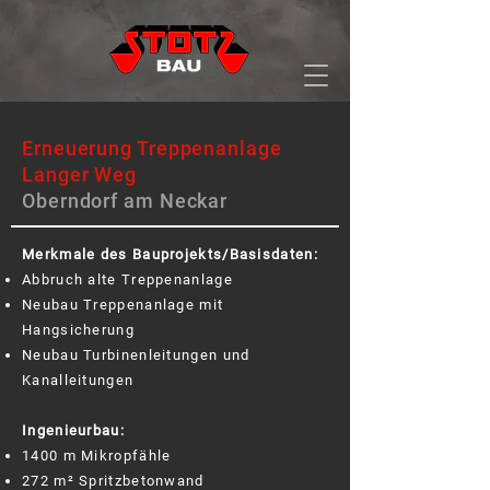
Erneuerung Treppenanlage
Langer Weg
Oberndorf am Neckar
Merkmale des Bauprojekts/Basisdaten:
Abbruch alte Treppenanlage
Neubau Treppenanlage mit
Hangsicherung
Neubau Turbinenleitungen und
Kanalleitungen
Ingenieurbau:
1400 m Mikropfähle
272 m² Spritzbetonwand