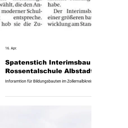
16. Apr.
Spatenstich Interimsbau
Rossentalschule Albstadt
Inforamtion für Bildungsbauten im Zollernalbkreis