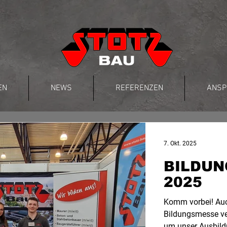
EN
NEWS
REFERENZEN
ANSP
7. Okt. 2025
BILDUN
2025
Komm vorbei! Auc
Bildungsmesse ver
um unser Ausbild