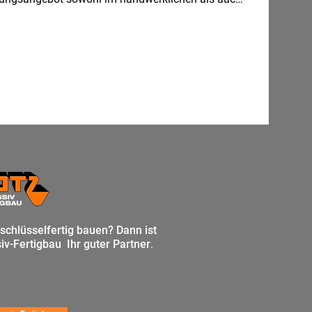
ereich. Darüber hinaus bieten wir kooperative
rmiere dich auch vorab hier auf unserer
 schlüsselfertig bauen?
Dann ist
iv-Fertigbau Ihr guter Partner
.