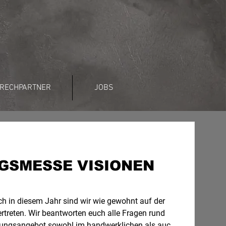
RECHPARTNER
JOBS
GSMESSE VISIONEN
h in diesem Jahr sind wir wie gewohnt auf der
treten. Wir beantworten euch alle Fragen rund
ungsangebot sowohl im handwerklichen als auch