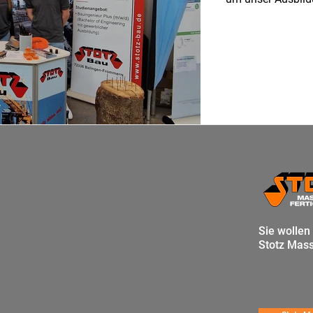
kaufmännischen B
Studiengänge an. Info
Homepage.
Sie wollen
Stotz Mass